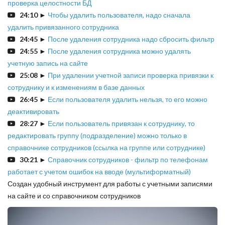
проверка целостности БД
24:10
►
Чтобы удалить пользователя, надо сначала
удалить привязанного сотрудника
24:45
►
После удаления сотрудника надо сбросить фильтр
24:55
►
После удаления сотрудника можно удалять
учетную запись на сайте
25:08
►
При удалении учетной записи проверка привязки к
сотруднику и к изменениям в базе данных
26:45
►
Если пользователя удалить нельзя, то его можно
деактивировать
28:27
►
Если пользователь привязан к сотруднику, то
редактировать группу (подразделение) можно только в
справочнике сотрудников (ссылка на группе или сотруднике)
30:21
►
Справочник сотрудников - фильтр по телефонам
работает с учетом ошибок на вводе (мультиформатный)
Создан удобный инструмент для работы с учетными записями
на сайте и со справочником сотрудников