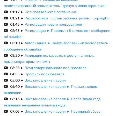
неавторизованный пользователь - доступ в меню ограничен
01:12
►
Пользовательское соглашение
01:21
►
Разработчики - состав рабочей группы - Copyright
01:45
►
Регистрация нового пользователя
02:45
►
Регистрация ► Пароль от 8 символов - сообщение
об ошибке
03:10
►
Авторизация ► Неактивированный пользователь -
сообщение об ошибке
03:20
►
Активация пользователя доступна только
администраторам системы
03:58
►
Вход авторизованного пользователя
04:35
►
Профиль пользователя
05:00
►
Восстановление пароля
05:40
►
Восстановление пароля ► Письмо с кодом
активации
06:16
►
Восстановление пароля ► После ввода кода
активации неудачная попытка входа
07:05
►
Восстановление пароля ► Повторный сброс