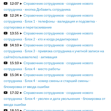
12:07
►
Справочник сотрудников - создание нового
сотрудника - кнопка Добавить сотрудника
12:24
►
Справочник сотрудников - создание нового
сотрудника - Блок 1 - телефоны - валидация и подсветка -
сортировка и перетаскивание
13:55
►
Справочник сотрудников - создание нового
сотрудника - Блок 2 - кто и когда редактировал
14:10
►
Справочник сотрудников - создание нового
сотрудника - Блок 3 - привязка сотрудника к учетной записи на
сайте(пользователю) - активация
15:10
►
Справочник сотрудников - создание нового
сотрудника - Блок 4 - место работы
15:34
►
Справочник сотрудников - создание нового
сотрудника - Блок 4 - номер смены и старший смены -
блокировка от ввода ошибки
17:32
►
Справочник сотрудников - создание нового
сотрудника - Блок 4 - уволен и дата увольнения - блокировка от
ввода ошибки
18:10
►
Справочник сотрудников - создание нового