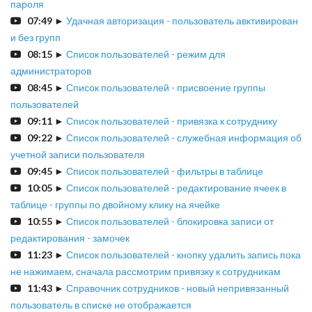
пароля
07:49
►
Удачная авторизация - пользователь авктивирован
и без групп
08:15
►
Список пользователей - режим для
администраторов
08:45
►
Список пользователей - присвоение группы
пользователей
09:11
►
Список пользователей - привязка к сотруднику
09:22
►
Список пользователей - служебная информация об
учетной записи пользователя
09:45
►
Список пользователей - фильтры в таблице
10:05
►
Список пользователей - редактирование ячеек в
таблице - группы по двойному клику на ячейке
10:55
►
Список пользователей - блокировка записи от
редактирования - замочек
11:23
►
Список пользователей - кнопку удалить запись пока
не нажимаем, сначала рассмотрим привязку к сотрудникам
11:43
►
Справочник сотрудников - новый непривязанный
пользователь в списке не отображается